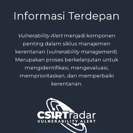
Informasi Terdepan
Vulnerability Alert
menjadi komponen
penting dalam siklus manajemen
kerentanan (
vulnerability management
).
Merupakan proses berkelanjutan untuk
mengidentifikasi, mengevaluasi,
memprioritaskan, dan memperbaiki
kerentanan.