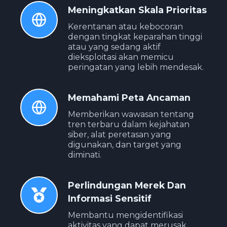
Meningkatkan Skala Prioritas
Kerentanan atau kebocoran
dengan tingkat keparahan tinggi
atau yang sedang aktif
dieksploitasi akan memicu
peringatan yang lebih mendesak.
Memahami Peta Ancaman
Memberikan wawasan tentang
tren terbaru dalam kejahatan
siber, alat peretasan yang
digunakan, dan target yang
diminati.
Perlindungan Merek Dan
Informasi Sensitif
Membantu mengidentifikasi
aktivitas yang dapat merusak