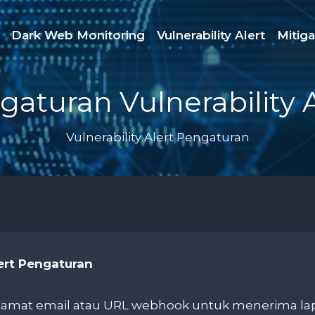
Dark Web Monitoring
Vulnerability Alert
Mitig
gaturan Vulnerability A
Vulnerability Alert Pengaturan
lert Pengaturan
amat email atau URL webhook untuk menerima lap