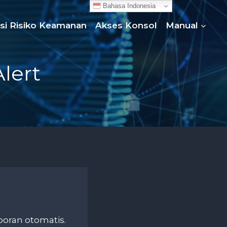
Bahasa Indonesia
asi Risiko Keamanan
Akses Konsol
Manual
lert
oran otomatis.