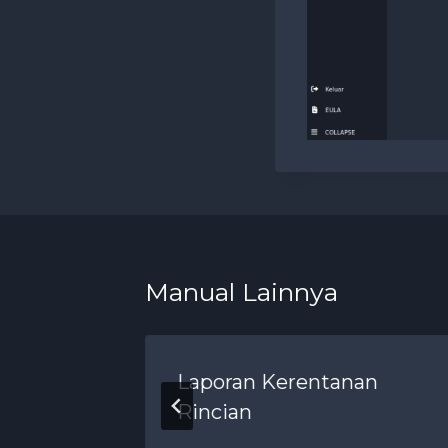
Manual Lainnya
n Hari
Laporan Kerentanan
Rincian