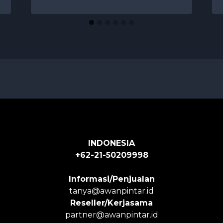
INDONESIA
+62-21-50209998
Informasi/Penjualan
tanya@awanpintar.id
Reseller/Kerjasama
partner@awanpintar.id