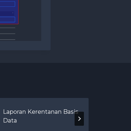
Laporan Kerentanan Basis
Dashbo
Data