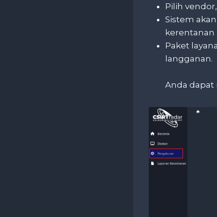
Pilih vendor
Sistem akan
kerentanan 
Paket layana
langganan.
Anda dapat 